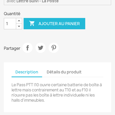
avec
Lettre Suivi - La Poste
Quantité

AJOUTER AU PANIER
Partager
Description
Détails du produit
Le Pass PTT I10 ouvre certaine batterie de boîte à
lettre mais contrairement au T10 et au F10 il
n'ouvre pas les boîte à lettre individuelle ni les
halls d'immeubles.